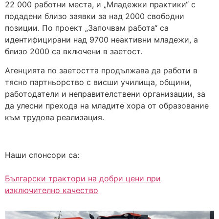
22 000 работни места, и „Младежки практики“ с
подадени близо заявки за над 2000 свободни
позиции. По проект „Започвам работа“ са
идентифицирани над 9700 неактивни младежи, а
близо 2000 са включени в заетост.
Агенцията по заетостта продължава да работи в
тясно партньорство с висши училища, общини,
работодатели и неправителствени организации, за
да улесни прехода на младите хора от образование
към трудова реализация.
Наши спонсори са:
Български трактори на добри цени при
изключително качество