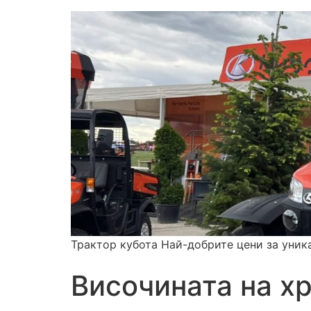
Трактор кубота Най-добрите цени за уник
Височината на х