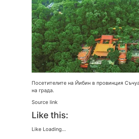
Посетителите на Йибин в провинция Съчуан
на града.
Source link
Like this:
Like Loading…