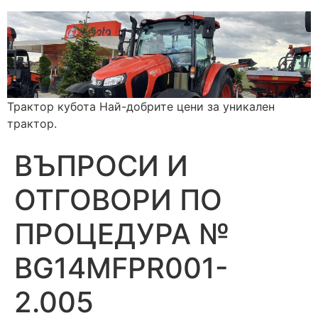
Трактор кубота Най-добрите цени за уникален
трактор.
ВЪПРОСИ И
ОТГОВОРИ ПО
ПРОЦЕДУРА №
BG14MFPR001-
2.005