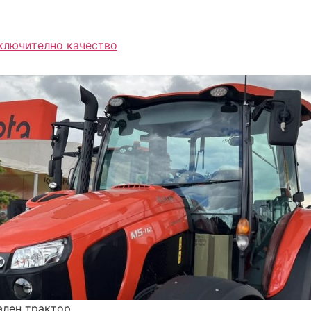
зключително качество
ален трактор.