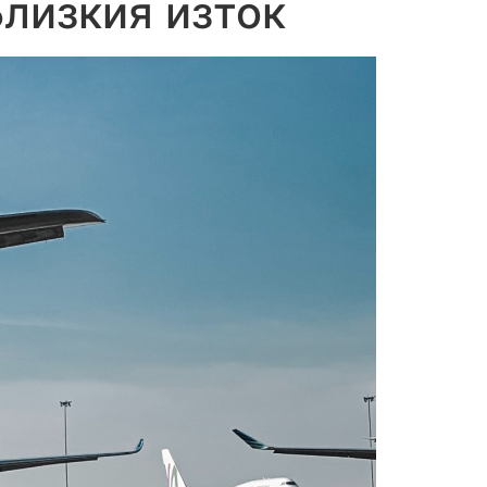
Близкия изток