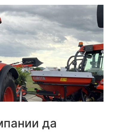
мпании да