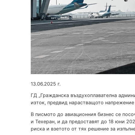
13.06.2025 г.
ГД „Гражданска въздухоплавателна админи
изток, предвид нарастващото напрежение
В писмото до авиационния бизнес се посоч
и Техеран, и да предоставят до 18 юни 20
риска и взетото от тях решение за изпъл