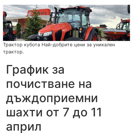
Трактор кубота Най-добрите цени за уникален
трактор.
График за
почистване на
дъждоприемни
шахти от 7 до 11
април