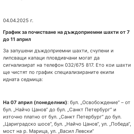
04.04.2025 г.
График за почистване на дъждоприемни шахти от 7
до 11 април
За запушени дъждоприемни шахти, счупени и
липсващи капаци пловдивчани могат да
сигнализират на телефон 032/675 817. Ето кои шахти
ще чистят по график специализираните екипи
идната седмица:
На 07 април (понеделник)
: бул. „Освобождение“ – от
бул. „Найчо Цанов“ до бул. „Санкт Петербург“ и
източно платно от бул. „Санкт Петербург“ до бул.
„Цариградско шосе“, бул. „Найчо Цанов“, ул. „Победа“,
мост на р. Марица, ул. „Васил Левски“