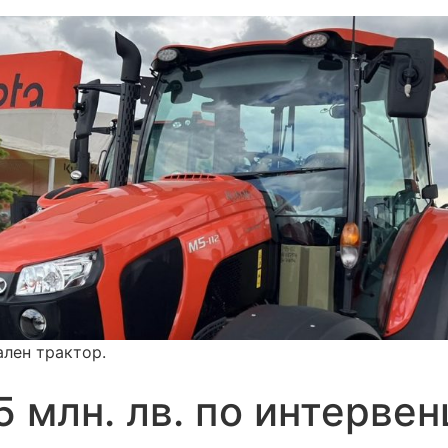
ален трактор.
 млн. лв. по интервен