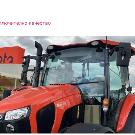
зключително качество