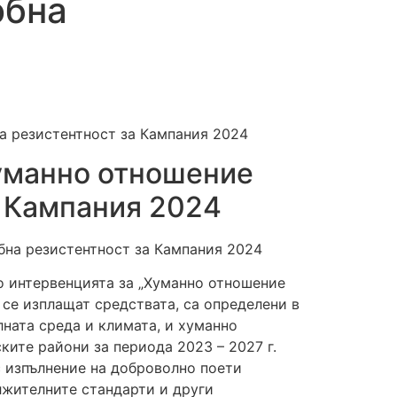
обна
на резистентност за Кампания 2024
хуманно отношение
а Кампания 2024
по интервенцията за „Хуманно отношение
 се изплащат средствата, са определени в
олната среда и климата, и хуманно
ките райони за периода 2023 – 2027 г.
 изпълнение на доброволно поети
лжителните стандарти и други