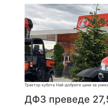
Трактор кубота Най-добрите цени за уник
ДФЗ преведе 27,5