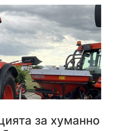
цията за хуманно