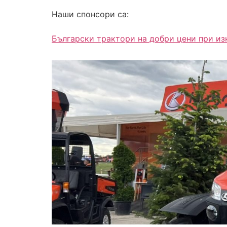
Наши спонсори са:
Български трактори на добри цени при и