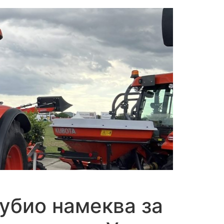
убио намеква за