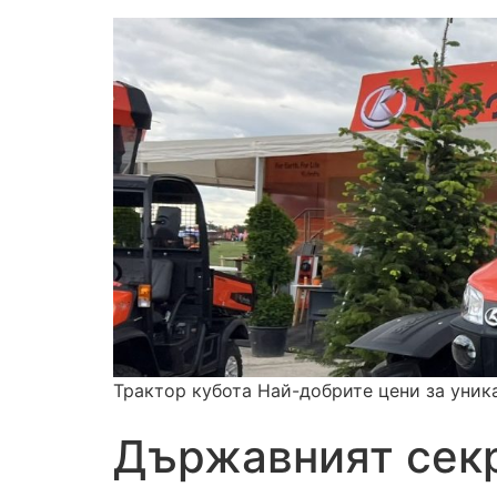
Трактор кубота Най-добрите цени за уник
Държавният секр