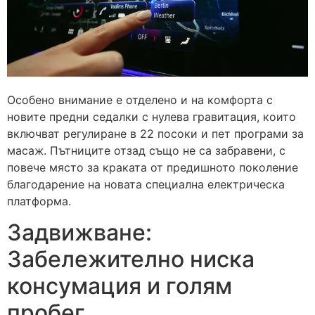
Особено внимание е отделено и на комфорта с
новите предни седалки с нулева гравитация, които
включват регулиране в 22 посоки и пет програми за
масаж. Пътниците отзад също не са забравени, с
повече място за краката от предишното поколение
благодарение на новата специална електрическа
платформа.
Задвижване:
Забележително ниска
консумация и голям
пробег