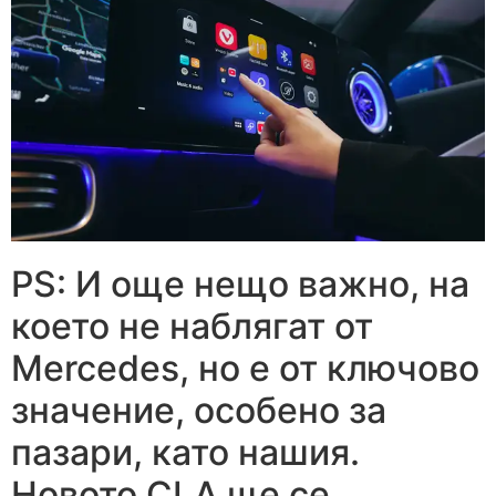
PS: И още нещо важно, на
което не наблягат от
Mercedes, но е от ключово
значение, особено за
пазари, като нашия.
Новото CLA ще се