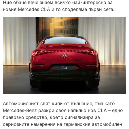
Ние обаче вече знаем всичко най-интересно за
новия Mercedes CLA и го споделяме първи сега.
Автомобилният свят кипи от вълнение, тъй като
Mercedes-Benz разкри своя напълно нов CLA – едно
превозно средство, което сигнализира за
сериозните намерения на германския автомобилен