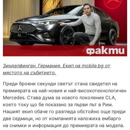
Зинделфинген, Германия. Екип на mobile.bg от
мястото на събитието.
Преди броени секунди светът стана свидетел на
премиерата на най-новия и най-високотехнологичен
Mercedes. Става дума за новото поколение CLA,
което току що бе показано за първи път в Рим.
Нашият екип обаче го разгледа обстойно още преди
две седмици, но от компанията наложиха ембарго
на снимки и информация до премиерата на модела.