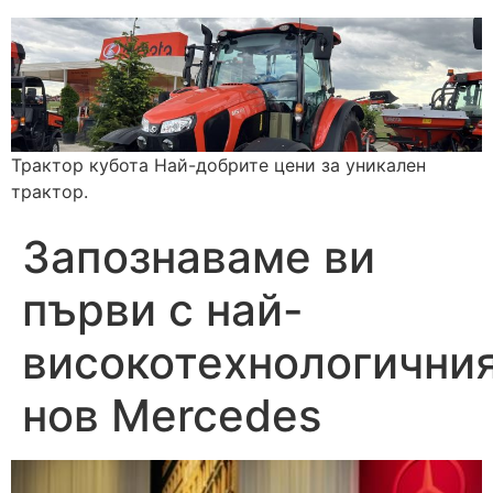
Трактор кубота Най-добрите цени за уникален
трактор.
Запознаваме ви
първи с най-
високотехнологични
нов Mercedes