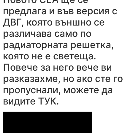
предлага и във версия с
ДВГ, която външно се
различава само по
радиаторната решетка,
която не е светеща.
Повече за него вече ви
разказахме, но ако сте го
пропуснали, можете да
видите ТУК.