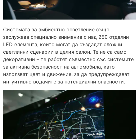
Системата за амбиентно осветление също
заслужава специално внимание с над 250 отделни
LED елемента, които могат да създадат сложни
светлинни сценарии в целия салон. Те не са само
декоративни – те работят съвместно със системите
за активна безопасност на автомобила, като
използват цвят и движение, за да предупреждават
интуитивно водачите за потенциални опасности.