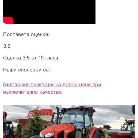
Поставете оценка:
3.5
Оценка 3.5 от 19 гласа.
Наши спонсори са:
Български трактори на добри цени при
изключително качество