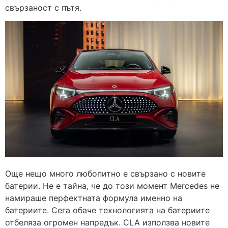
свързаност с пътя.
Още нещо много любопитно е свързано с новите
батерии. Не е тайна, че до този момент Mercedes не
намираше перфектната формула именно на
батериите. Сега обаче технологията на батериите
отбеляза огромен напредък. CLA използва новите