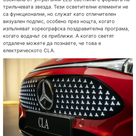
трилъчевата звезда. Тези осветителни елементи не
са функционални, но служат като отличителен
визуален подпис, особено през нощта, когато
изпълняват хореографска поздравителна програма,
когато водачът се приближи. А когато светят
отдалече можете да познаете, че това е
електрическото CLA.