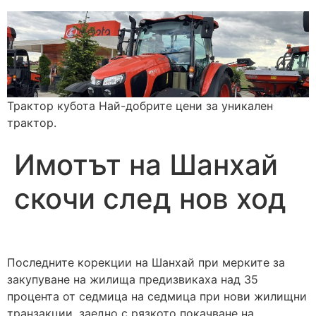
Трактор кубота Най-добрите цени за уникален
трактор.
Имотът на Шанхай
скочи след нов ход
Последните корекции на Шанхай при мерките за
закупуване на жилища предизвикаха над 35
процента от седмица на седмица при нови жилищни
транзакции, заедно с рязкото покачване на