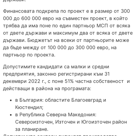
Финансовата подкрепа по проект е в размер от 300
000 до 600 000 евро на съвместен проект, в който
трябва да има поне по един партньор МСП от всяка
от двете държави и максимум два от всяка от двете
държави. Бюджетът на всеки от партньорите може
да бъде между от 100 000 до 300 000 евро, на
партньор по проекта.
Допустимите кандидати са малки и средни
предприятия, законно регистрирани към 31
декември 2022 г., с поне 51% частна собственост и
действащи в района на програмата:
в България: областите Благоевград и
Кюстендил;
в Република Северна Македония:
Североизточен, Източен и Югоизточен район
за планиране.