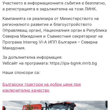
Участието в информационните събития е безплатно,
а регистрацията е задължителна на този ЛИНК.
Кампанията се реализира от Министерството на
регионалното развитие и благоустройството
(Управляващ орган), Националния орган в Република
Северна Македония и Съвместния секретариат на
Програма Interreg VI-A ИПП България – Северна
Македония.
За допълнителна информация:
Уебсайт на програмата: https://ipa-bgmk.mrrb.bg
Наши спонсори са:
Български трактори на добри цени при
изключително качество