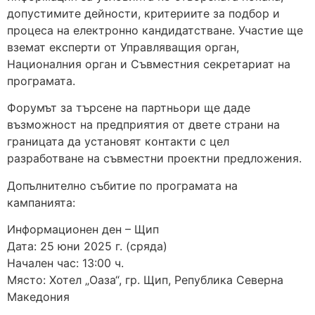
допустимите дейности, критериите за подбор и
процеса на електронно кандидатстване. Участие ще
вземат експерти от Управляващия орган,
Националния орган и Съвместния секретариат на
програмата.
Форумът за търсене на партньори ще даде
възможност на предприятия от двете страни на
границата да установят контакти с цел
разработване на съвместни проектни предложения.
Допълнително събитие по програмата на
кампанията:
Информационен ден – Щип
Дата: 25 юни 2025 г. (сряда)
Начален час: 13:00 ч.
Място: Хотел „Оаза“, гр. Щип, Република Северна
Македония