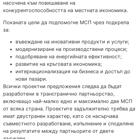
насочена към повишаване на
конкурентоспособността на местната икономика.
Поканата цели да подпомогне МСП чрез подкрепа
за:
въвеждане на иновативни продукти и услуги;
модернизиране на производствени процеси;
подобряване на енергийната ефективност;
развитие на кръговата икономика;
интернационализация на бизнеса и достъп до
нови пазари.
Всички проектни предложения следва да бъдат
разработени в трансгранично партньорство,
включващо най-малко едно и максимално две МСП
от всяка страна. Проектите задължително трябва да
имат двустранен характер, като се насърчава
съвместното разработване, изпълнение и споделяне
на резултатите между партньорите от двете
държави.