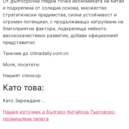
От дългосрочна гледна точка икономиката на Китай
е подкрепена от солидна основа, множество
стратегически предимства, силна устойчивост и
огромен потенциал, с продължаващо натрупване на
благоприятни фактори, подкрепящи нейното
висококачествено развитие, добави официалният
представител.
Танкове до chinadaily.com.cn
Моля, посетете:
Нашият спонсор
Като това:
Като Зареждане …
Нашия източник е Българо-Китайска Търговско-
промишлена палaта