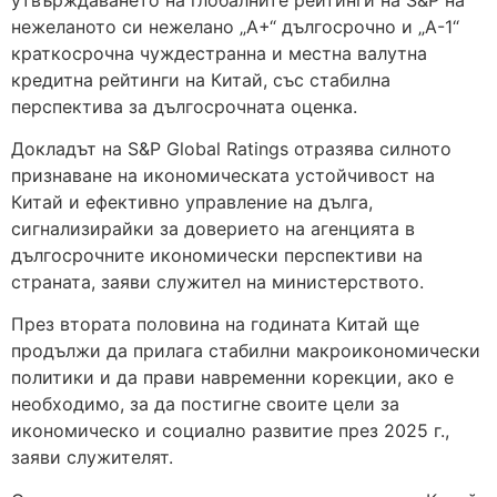
нежеланото си нежелано „A+“ дългосрочно и „A-1“
краткосрочна чуждестранна и местна валутна
кредитна рейтинги на Китай, със стабилна
перспектива за дългосрочната оценка.
Докладът на S&P Global Ratings отразява силното
признаване на икономическата устойчивост на
Китай и ефективно управление на дълга,
сигнализирайки за доверието на агенцията в
дългосрочните икономически перспективи на
страната, заяви служител на министерството.
През втората половина на годината Китай ще
продължи да прилага стабилни макроикономически
политики и да прави навременни корекции, ако е
необходимо, за да постигне своите цели за
икономическо и социално развитие през 2025 г.,
заяви служителят.