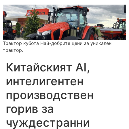
Трактор кубота Най-добрите цени за уникален
трактор.
Китайският AI,
интелигентен
производствен
горив за
чуждестранни