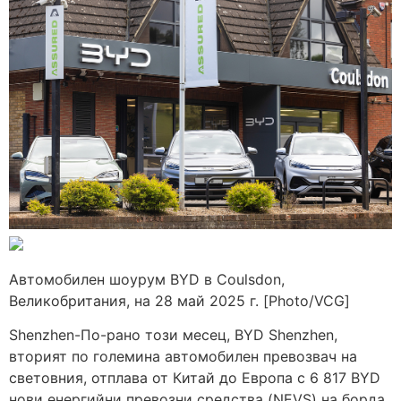
Автомобилен шоурум BYD в Coulsdon,
Великобритания, на 28 май 2025 г. [Photo/VCG]
Shenzhen-По-рано този месец, BYD Shenzhen,
вторият по големина автомобилен превозвач на
световния, отплава от Китай до Европа с 6 817 BYD
нови енергийни превозни средства (NEVS) на борда,