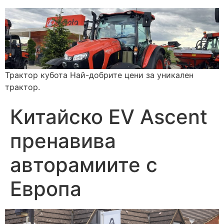
Трактор кубота Най-добрите цени за уникален
трактор.
Китайско EV Ascent
пренавива
авторамиите с
Европа