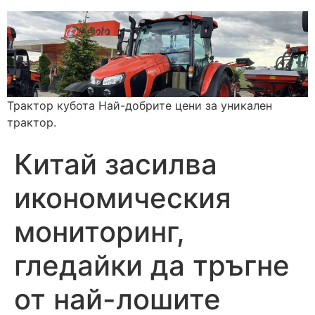
Трактор кубота Най-добрите цени за уникален
трактор.
Китай засилва
икономическия
мониторинг,
гледайки да тръгне
от най-лошите