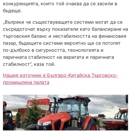
конкуренцията, които той очаква да се засили в
бъдеще.
„Въпреки че съществуващите системи могат да се
съсредоточат върху показатели като балансиране на
търговския баланс и нестабилността на финансовия
пазар, бъдещите системи вероятно ще се потопят
по-дълбоко в сигурността, технологията и
паричната стабилност на веригата и паричната
стабилност“, каза той.
Нашия източник е Българо-Китайска Търговско-
промишлена палaта