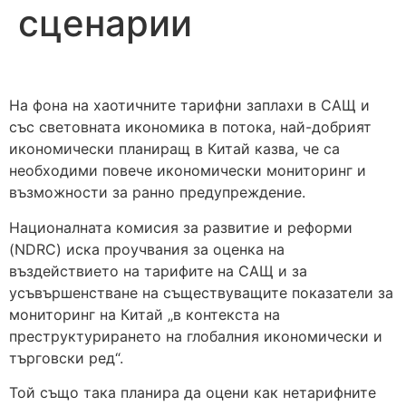
сценарии
На фона на хаотичните тарифни заплахи в САЩ и
със световната икономика в потока, най-добрият
икономически планиращ в Китай казва, че са
необходими повече икономически мониторинг и
възможности за ранно предупреждение.
Националната комисия за развитие и реформи
(NDRC) иска проучвания за оценка на
въздействието на тарифите на САЩ и за
усъвършенстване на съществуващите показатели за
мониторинг на Китай „в контекста на
преструктурирането на глобалния икономически и
търговски ред“.
Той също така планира да оцени как нетарифните