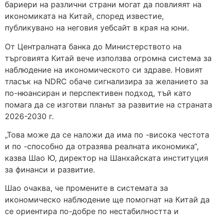
бариери на различни страни могат да повлияят на
икономиката на Китай, според известие,
публикувано на неговия уебсайт в края на юни.
От Централната банка до Министерството на
търговията Китай вече използва огромна система за
наблюдение на икономическото си здраве. Новият
тласък на NDRC обаче сигнализира за желанието за
по-нюансиран и перспективен подход, тъй като
помага да се изготви планът за развитие на страната
2026-2030 г.
„Това може да се наложи да има по -висока честота
и по -способно да отразява реалната икономика“,
казва Шао Ю, директор на Шанхайската институция
за финанси и развитие.
Шао очаква, че промените в системата за
икономическо наблюдение ще помогнат на Китай да
се ориентира по-добре по нестабилността и