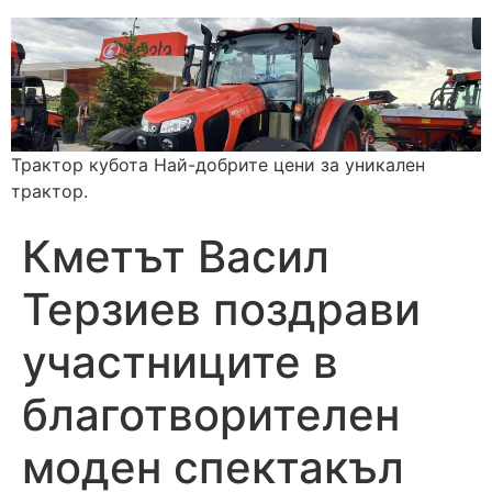
Трактор кубота Най-добрите цени за уникален
трактор.
Кметът Васил
Терзиев поздрави
участниците в
благотворителен
моден спектакъл