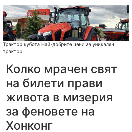
Трактор кубота Най-добрите цени за уникален
трактор.
Колко мрачен свят
на билети прави
живота в мизерия
за феновете на
Хонконг