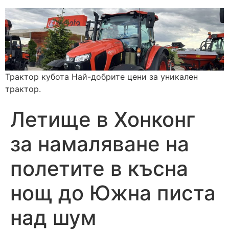
Трактор кубота Най-добрите цени за уникален
трактор.
Летище в Хонконг
за намаляване на
полетите в късна
нощ до Южна писта
над шум