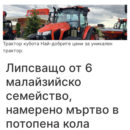
Трактор кубота Най-добрите цени за уникален
трактор.
Липсващо от 6
малайзийско
семейство,
намерено мъртво в
потопена кола