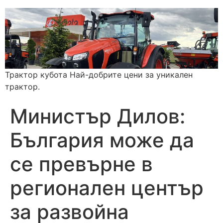
Трактор кубота Най-добрите цени за уникален
трактор.
Министър Дилов:
България може да
се превърне в
регионален център
за развойна