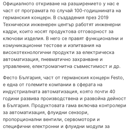
Официалното откриване на разширението у нас е
част от програмата по случай 100-годишнината на
германския концерн. В създадения през 2019
Технически инженерен център работят инженерни
кадри, които носят продуктова отговорност за
ключови изделия. В него се правят функционални и
комуникационни тестове и изпитвания на
високотехнологични продукти за електрическа
автоматизация, пневматично захранване и
управление, електромагнитна съвместимост и др.
Фесто България, част от германския концерн Festo,
е една от големите компании в сферата на
индустриалната автоматизация, която почти 40
години развива производствена и развойна дейност
в България. Продуктовата гама включва контролери
за автоматизация, флуидни сензори,
пропорционални вентили, сервомотори и
специфични електронни и флуидни модули за