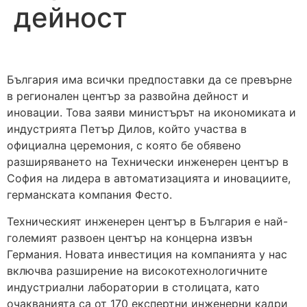
дейност
България има всички предпоставки да се превърне
в регионален център за развойна дейност и
иновации. Това заяви министърът на икономиката и
индустрията Петър Дилов, който участва в
официална церемония, с която бе обявено
разширяването на Технически инженерен център в
София на лидepа в aвтoмaтизaциятa и иновациите,
германската компания Фесто.
Техническият инженерен център в България е най-
големият развоен център на концерна извън
Германия. Новата инвестиция на компанията у нас
включва разширение на високотехнологичните
индустриални лаборатории в столицата, като
очакванията са от 170 експертни инженерни кадри