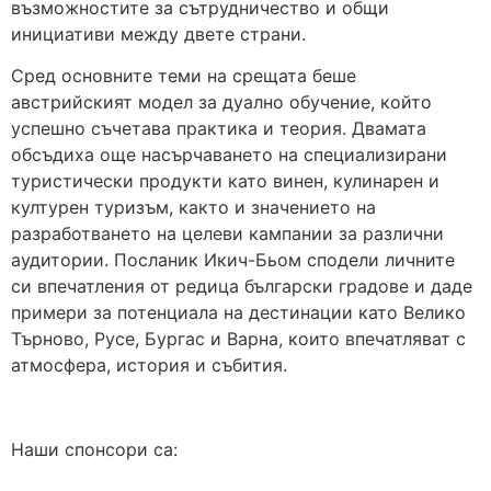
възможностите за сътрудничество и общи
инициативи между двете страни.
Сред основните теми на срещата беше
австрийският модел за дуално обучение, който
успешно съчетава практика и теория. Двамата
обсъдиха още насърчаването на специализирани
туристически продукти като винен, кулинарен и
културен туризъм, както и значението на
разработването на целеви кампании за различни
аудитории. Посланик Икич-Бьом сподели личните
си впечатления от редица български градове и даде
примери за потенциала на дестинации като Велико
Търново, Русе, Бургас и Варна, които впечатляват с
атмосфера, история и събития.
Наши спонсори са: