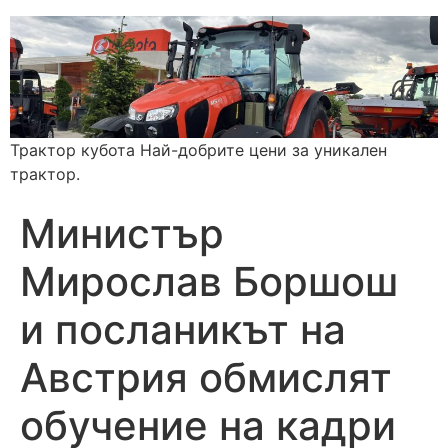
Трактор кубота Най-добрите цени за уникален
трактор.
Министър
Мирослав Боршош
и посланикът на
Австрия обмислят
обучение на кадри