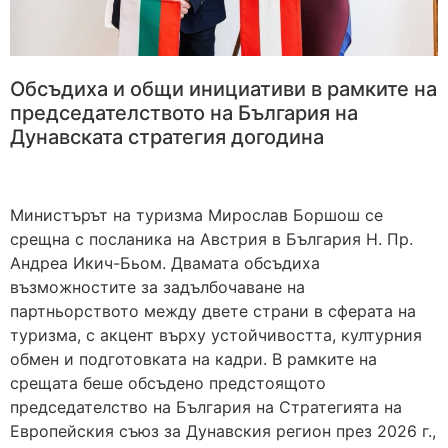
Обсъдиха и общи инициативи в рамките на
председателството на България на
Дунавската стратегия догодина
Министърът на туризма Мирослав Боршош се
срещна с посланика на Австрия в България Н. Пр.
Андреа Икич-Бьом. Двамата обсъдиха
възможностите за задълбочаване на
партньорството между двете страни в сферата на
туризма, с акцент върху устойчивостта, културния
обмен и подготовката на кадри. В рамките на
срещата беше обсъдено предстоящото
председателство на България на Стратегията на
Европейския съюз за Дунавския регион през 2026 г.,