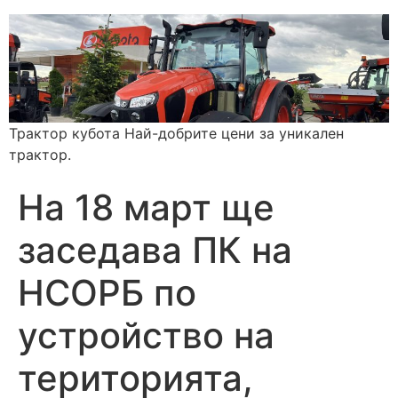
Трактор кубота Най-добрите цени за уникален
трактор.
На 18 март ще
заседава ПК на
НСОРБ по
устройство на
територията,