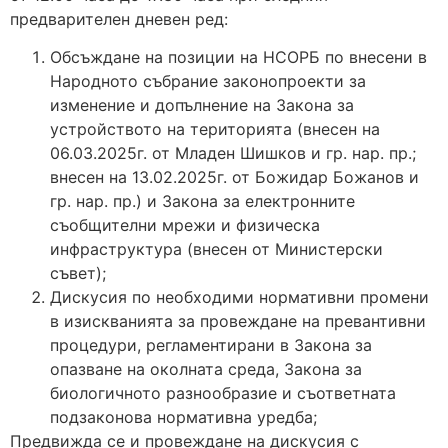
предварителен дневен ред:
Обсъждане на позиции на НСОРБ по внесени в
Народното събрание законопроекти за
изменение и допълнение на Закона за
устройството на територията (внесен на
06.03.2025г. от Младен Шишков и гр. нар. пр.;
внесен на 13.02.2025г. от Божидар Божанов и
гр. нар. пр.) и Закона за електронните
съобщителни мрежи и физическа
инфраструктура (внесен от Министерски
съвет);
Дискусия по необходими нормативни промени
в изискванията за провеждане на превантивни
процедури, регламентирани в Закона за
опазване на околната среда, Закона за
биологичното разнообразие и съответната
подзаконова нормативна уредба;
Предвижда се и провеждане на дискусия с