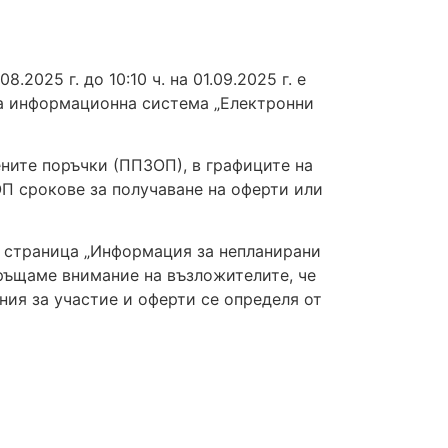
2025 г. до 10:10 ч. на 01.09.2025 г. е
а информационна система „Електронни
вените поръчки (ППЗОП), в графиците на
П срокове за получаване на оферти или
на страница „Информация за непланирани
ръщаме внимание на възложителите, че
ения за участие и оферти се определя от