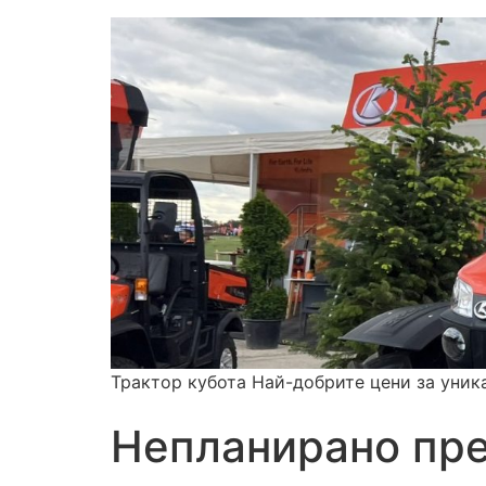
Трактор кубота Най-добрите цени за уник
Непланирано пр