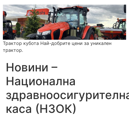
Трактор кубота Най-добрите цени за уникален
трактор.
Новини –
Национална
здравноосигурителн
каса (НЗОК)