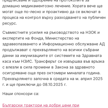
домашно медикаментозно лечение. Хората вече ще
могат още по-лесно и проактивно да се включат в
процеса на контрол върху разходването на публичен
ресурс.
Съвместните усилия на ръководството на НЗОК и
експертите на Фонда, Министерство на
здравеопазването и Информационно обслужване АД
продължават с прехвърлянето на всички събрани
данни за имунизациите от системите на Здравната
каса към НЗИС. Трансферът се извършва във връзка
с влезли в сила промени в Закона за здравното
осигуряване още през октомври миналата година.
Прехвърлянето започна в средата на м. април 2025
г. и ще приключи до 08.10.2025 г.
Наши спонсори са:
Български трактори на добри цени при