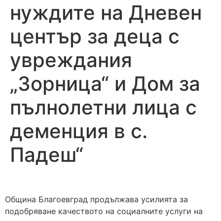
нуждите на Дневен
център за деца с
увреждания
„Зорница“ и Дом за
пълнолетни лица с
деменция в с.
Падеш“
Община Благоевград продължава усилията за
подобряване качеството на социалните услуги на