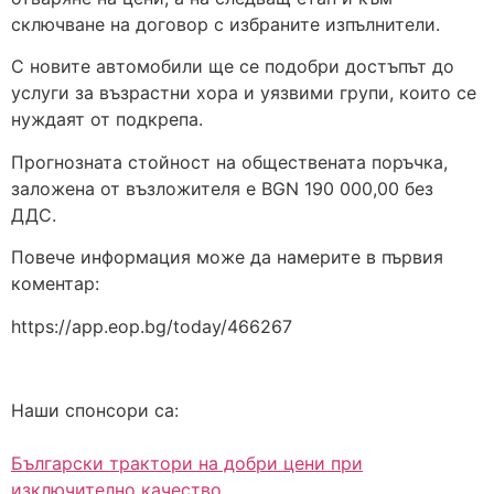
сключване на договор с избраните изпълнители.
С новите автомобили ще се подобри достъпът до
услуги за възрастни хора и уязвими групи, които се
нуждаят от подкрепа.
Прогнозната стойност на обществената поръчка,
заложена от възложителя е BGN 190 000,00 без
ДДС.
Повече информация може да намерите в първия
коментар:
https://app.eop.bg/today/466267
Наши спонсори са:
Български трактори на добри цени при
изключително качество