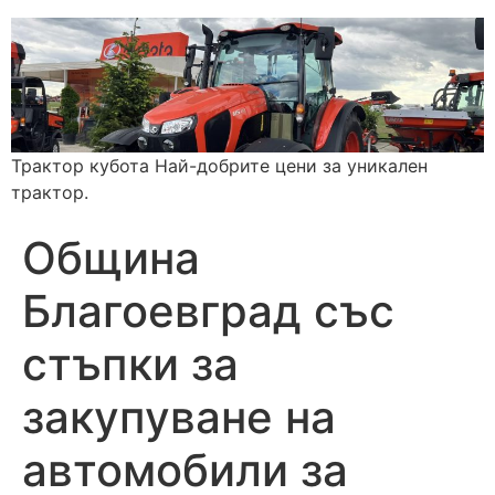
Трактор кубота Най-добрите цени за уникален
трактор.
Община
Благоевград със
стъпки за
закупуване на
автомобили за