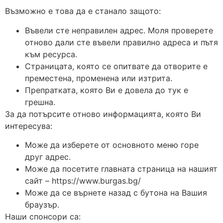
Възможно е това да е станало защото:
Въвели сте неправилен адрес. Моля проверете
отново дали сте въвели правилно адреса и пътя
към ресурса.
Страницата, която се опитвате да отворите е
преместена, променена или изтрита.
Препратката, която Ви е довела до тук е
грешна.
За да потърсите отново информацията, която Ви
интересува:
Може да изберете от основното меню горе
друг адрес.
Може да посетите главната страница на нашият
сайт – https://www.burgas.bg/
Може да се върнете назад с бутона на Вашия
браузър.
Наши спонсори са: