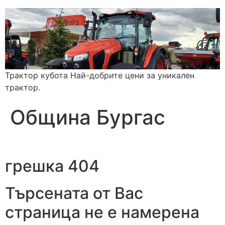
Трактор кубота Най-добрите цени за уникален
трактор.
Община Бургас
грешка 404
Търсената от Вас
страница не е намерена