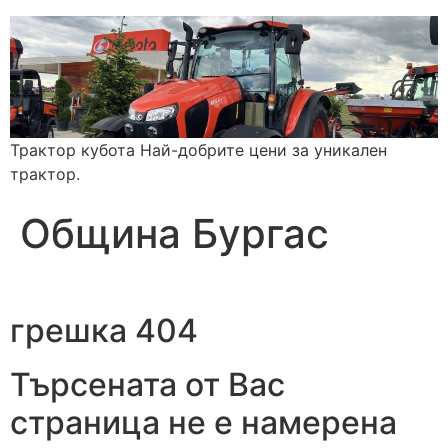
Трактор кубота Най-добрите цени за уникален
трактор.
Община Бургас
грешка 404
Търсената от Вас
страница не е намерена