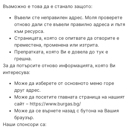
Възможно е това да е станало защото:
Въвели сте неправилен адрес. Моля проверете
отново дали сте въвели правилно адреса и пътя
към ресурса.
Страницата, която се опитвате да отворите е
преместена, променена или изтрита.
Препратката, която Ви е довела до тук е
грешна.
За да потърсите отново информацията, която Ви
интересува:
Може да изберете от основното меню горе
друг адрес.
Може да посетите главната страница на нашият
сайт – https://www.burgas.bg/
Може да се върнете назад с бутона на Вашия
браузър.
Наши спонсори са: