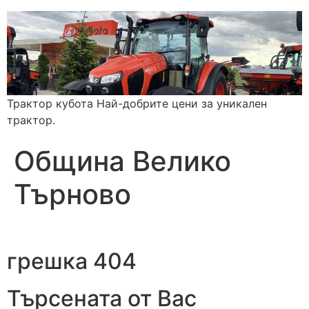
Трактор кубота Най-добрите цени за уникален
трактор.
Община Велико
Търново
грешка 404
Търсената от Вас