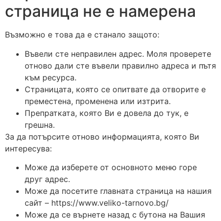
страница не е намерена
Възможно е това да е станало защото:
Въвели сте неправилен адрес. Моля проверете
отново дали сте въвели правилно адреса и пътя
към ресурса.
Страницата, която се опитвате да отворите е
преместена, променена или изтрита.
Препратката, която Ви е довела до тук, е
грешна.
За да потърсите отново информацията, която Ви
интересува:
Може да изберете от основното меню горе
друг адрес.
Може да посетите главната страница на нашия
сайт – https://www.veliko-tarnovo.bg/
Може да се върнете назад с бутона на Вашия