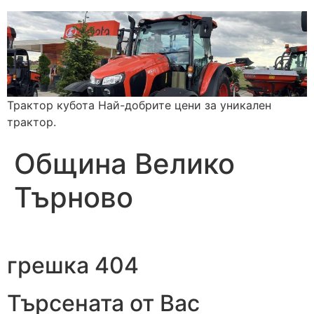
Трактор кубота Най-добрите цени за уникален
трактор.
Община Велико
Търново
грешка 404
Търсената от Вас