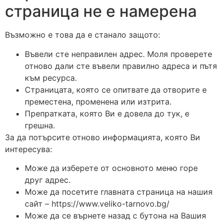
страница не е намерена
Възможно е това да е станало защото:
Въвели сте неправилен адрес. Моля проверете
отново дали сте въвели правилно адреса и пътя
към ресурса.
Страницата, която се опитвате да отворите е
преместена, променена или изтрита.
Препратката, която Ви е довела до тук, е
грешна.
За да потърсите отново информацията, която Ви
интересува:
Може да изберете от основното меню горе
друг адрес.
Може да посетите главната страница на нашия
сайт – https://www.veliko-tarnovo.bg/
Може да се върнете назад с бутона на Вашия