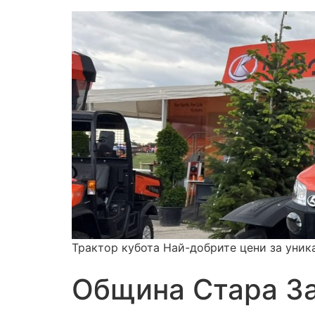
Трактор кубота Най-добрите цени за уник
Община Стара З