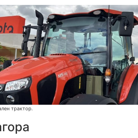
ален трактор.
агора