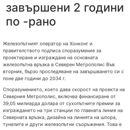
завършени 2 години
по -рано
Железопътният оператор на Хонконг и
правителството подписа споразумение за
проектиране и изграждане на основната
железопътна връзка в Северен Метрополис Във
вторник, бързо проследяване на завършването си с
поне две години до 2034 г.
Споразумението, което дава скорост на проекта на
Северния Метрополис, включва финансиране от
39,05 милиарда долара от сухопътните премии за
изграждането на три станции по главната линия на
Северната връзка, дизайна на линията на шпора,
тунелите и други железопътни съоръжения. Това е