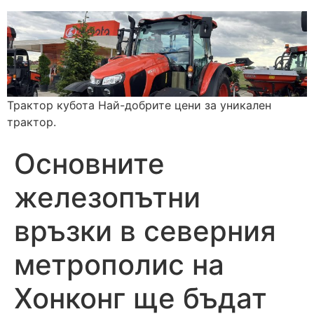
Трактор кубота Най-добрите цени за уникален
трактор.
Основните
железопътни
връзки в северния
метрополис на
Хонконг ще бъдат