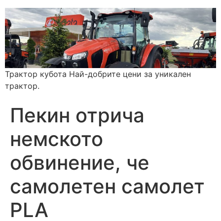
Трактор кубота Най-добрите цени за уникален
трактор.
Пекин отрича
немското
обвинение, че
самолетен самолет
PLA