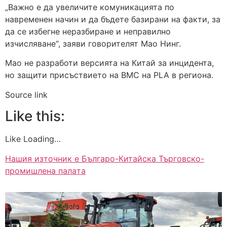
„Важно е да увеличите комуникацията по
навременен начин и да бъдете базирани на факти, за
да се избегне неразбиране и неправилно
изчисляване“, заяви говорителят Мао Нинг.
Мао не разработи версията на Китай за инцидента,
но защити присъствието на ВМС на PLA в региона.
Source link
Like this:
Like Loading…
Нашия източник е Българо-Китайска Търговско-
промишлена палaта