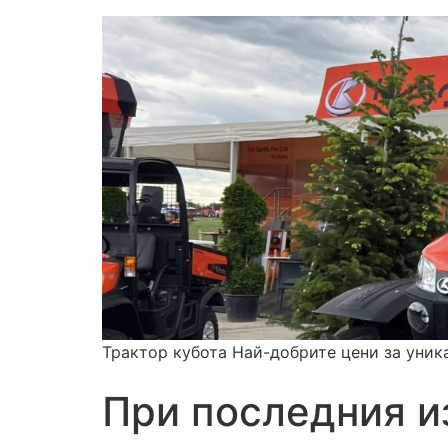
Трактор кубота Най-добрите цени за уник
При последния и