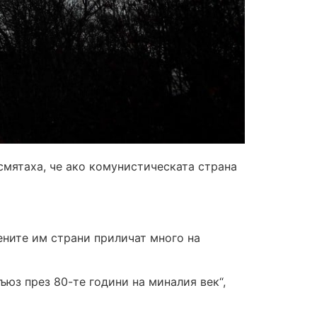
 смятаха, че ако комунистическата страна
ените им страни приличат много на
юз през 80-те години на миналия век“,