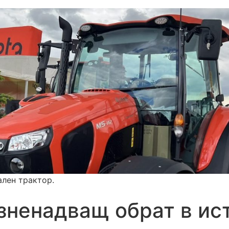
ален трактор.
зненадващ обрат в ист