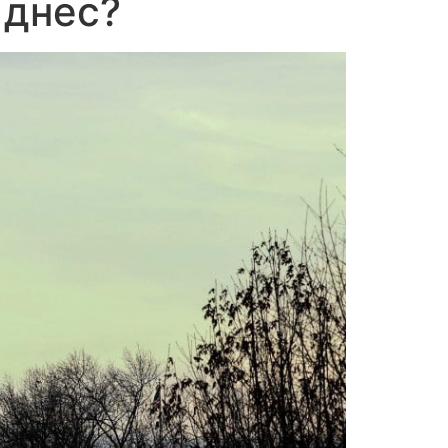
 днес?