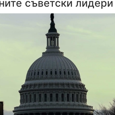
ните съветски лидери