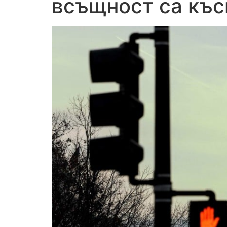
всъщност са къс