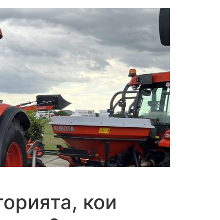
орията, кои