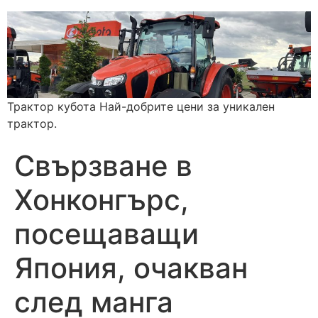
Трактор кубота Най-добрите цени за уникален
трактор.
Свързване в
Хонконгърс,
посещаващи
Япония, очакван
след манга