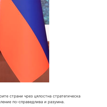
оите страни чрез цялостна стратегическа
вление по-справедлива и разумна.