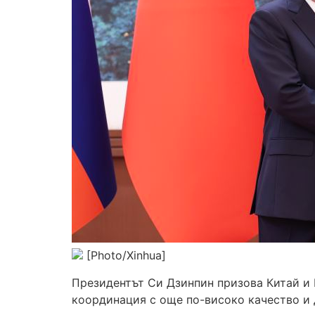
[Photo/Xinhua]
Президентът Си Дзинпин призова Китай и 
координация с още по-високо качество и д