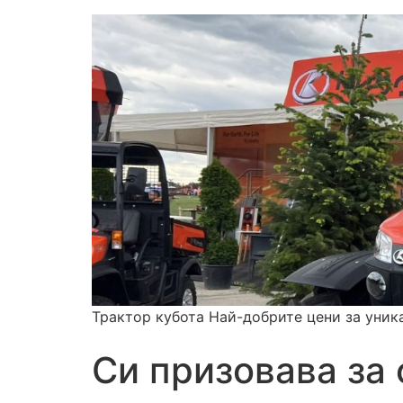
Трактор кубота Най-добрите цени за уник
Си призовава за