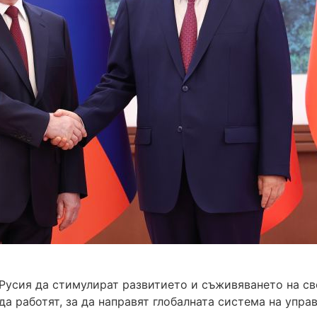
Русия да стимулират развитието и съживяването на св
а работят, за да направят глобалната система на упра