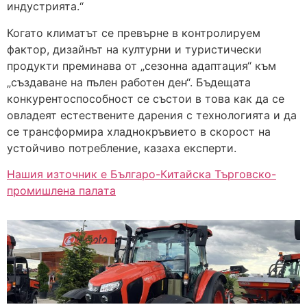
индустрията.“
Когато климатът се превърне в контролируем
фактор, дизайнът на културни и туристически
продукти преминава от „сезонна адаптация“ към
„създаване на пълен работен ден“. Бъдещата
конкурентоспособност се състои в това как да се
овладеят естествените дарения с технологията и да
се трансформира хладнокръвието в скорост на
устойчиво потребление, казаха експерти.
Нашия източник е Българо-Китайска Търговско-
промишлена палaта