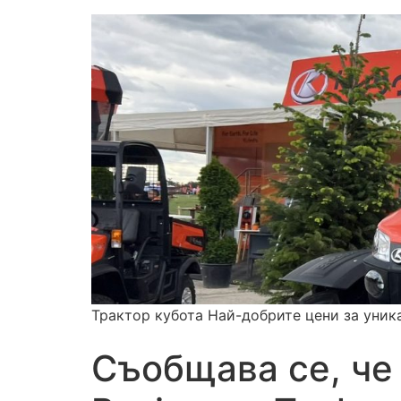
Трактор кубота Най-добрите цени за уник
Съобщава се, че