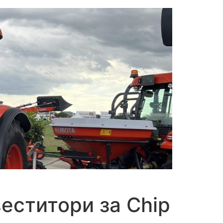
еститори за Chip