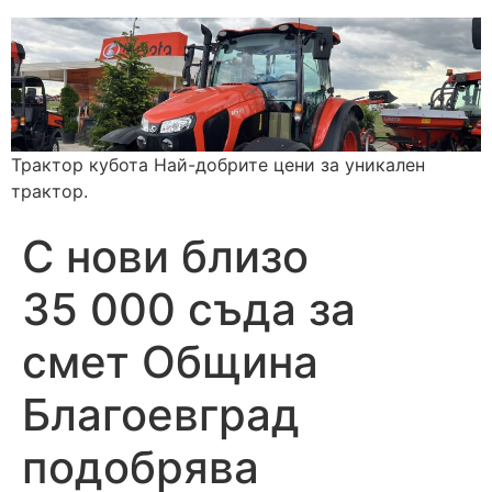
Трактор кубота Най-добрите цени за уникален
трактор.
С нови близо
35 000 съда за
смет Община
Благоевград
подобрява