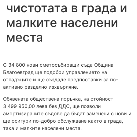
чистотата в града и
малките населени
места
С 34 800 нови сметосъбиращи съда Община
Благоевград ще подобри управлението на
отпадъците и ще създаде предпоставки за по-
активно разделно изхвърляне.
Обявената обществена поръчка, на стойност
3 499 950,00 лева без ДДС, ще позволи
амортизираните съдове да бъдат заменени с нови и
ще осигури по-добро обслужване както в града,
така и малките населени места.