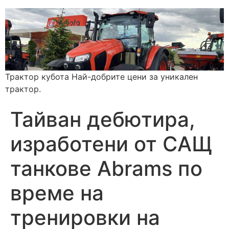
Трактор кубота Най-добрите цени за уникален
трактор.
Тайван дебютира,
изработени от САЩ
танкове Abrams по
време на
тренировки на