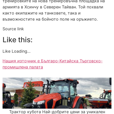
тренировките на нова тренировъчна площадка на
армията в Хсинчу в Северен Тайван. Той похвали
както екипажите на танковете, така и
възможностите на бойното поле на оръжието.
Source link
Like this:
Like Loading…
Нашия източник е Българо-Китайска Търговско-
промишлена палaта
Трактор кубота Най-добрите цени за уникален