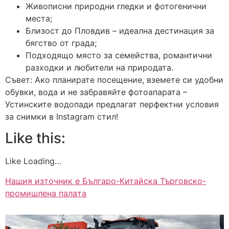
Живописни природни гледки и фотогенични
места;
Близост до Пловдив – идеална дестинация за
бягство от града;
Подходящо място за семейства, романтични
разходки и любители на природата.
Съвет: Ако планирате посещение, вземете си удобни
обувки, вода и не забравяйте фотоапарата –
Устинските водопади предлагат перфектни условия
за снимки в Instagram стил!
Like this:
Like Loading…
Нашия източник е Българо-Китайска Търговско-
промишлена палaта