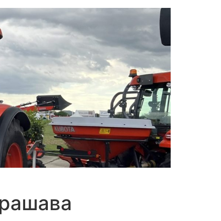
трашава