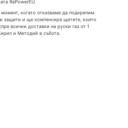
ата RePowerEU.
 момент, когато отказваме да подкрепим
ни защити и ще компенсира щетите, които
ре всички доставки на руски газ от 1
Кирил и Методий в събота.