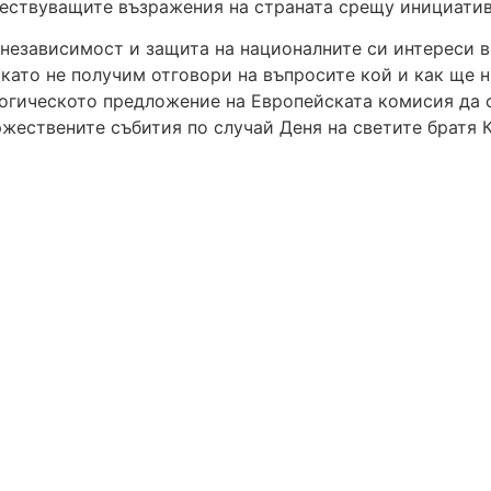
ествуващите възражения на страната срещу инициатив
 независимост и защита на националните си интереси в
окато не получим отговори на въпросите кой и как ще 
огическото предложение на Европейската комисия да сп
ържествените събития по случай Деня на светите братя 