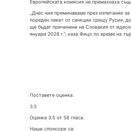
Европейската комисия не премахнаха същ
„Днес ние преминаваме през изпитание за
пореден пакет от санкции срещу Русия, д
ще бъдат причинени на Словакия от идеол
януари 2028 г.“, каза Фицо по време на т
Поставете оценка:
3.5
Оценка 3.5 от 58 гласа.
Наши спонсори са: