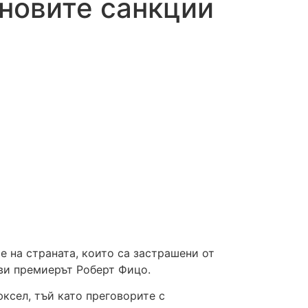
 новите санкции
е на страната, които са застрашени от
яви премиерът Роберт Фицо.
ксел, тъй като преговорите с