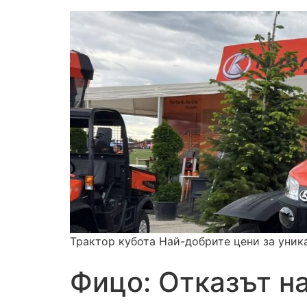
Трактор кубота Най-добрите цени за уник
Фицо: Отказът на