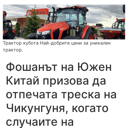
Трактор кубота Най-добрите цени за уникален
трактор.
Фошанът на Южен
Китай призова да
отпечата треска на
Чикунгуня, когато
случаите на