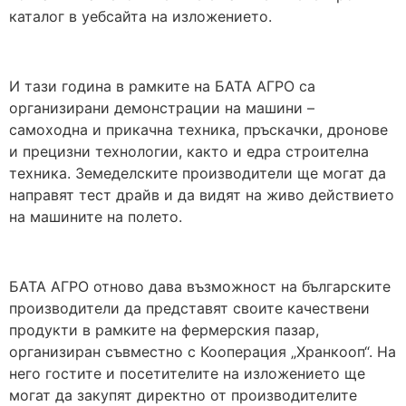
каталог в уебсайта на изложението.
И тази година в рамките на БАТА АГРО са
организирани демонстрации на машини –
самоходна и прикачна техника, пръскачки, дронове
и прецизни технологии, както и едра строителна
техника. Земеделските производители ще могат да
направят тест драйв и да видят на живо действието
на машините на полето.
БАТА АГРО отново дава възможност на българските
производители да представят своите качествени
продукти в рамките на фермерския пазар,
организиран съвместно с Кооперация „Хранкооп“. На
него гостите и посетителите на изложението ще
могат да закупят директно от производителите