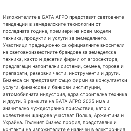
Изложителите в БАТА АГРО представят световните
тенденции в земеделските технологии от
последната година, премиери на нови модели
техника, продукти и услуги за земеделието.
Участници традиционно са официалните вносители
на световноизвестните брандове за земеделска
техника, както и десетки фирми от агросектора,
предлагащи напоителни системи, семена, торове и
препарати, резервни части, инструменти и други.
Бизнеса си представят също фирми за консултантки
услуги, финансови и банкови институции,
автомобилната индустрия, едра строителна техника
и други. В рамките на БАТА АГРО 2025 има и
значително чуждестранно присъствие, като с
колективни щандове участват Полша, Аржентина и
Украйна. Пълният бизнес профил, представяне и
контакти на изложителите е наличен в електронния