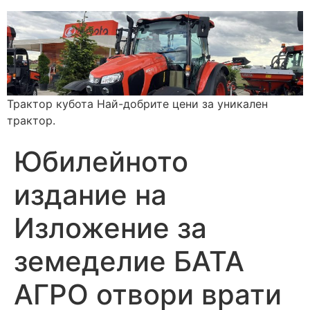
Трактор кубота Най-добрите цени за уникален
трактор.
Юбилейното
издание на
Изложение за
земеделие БАТА
АГРО отвори врати