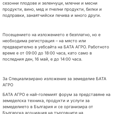
сезонни плодове и зеленчуци, млечни и месни
продукти, вино, мед и пчелни продукти, билки и
подправки, занаятчийски печива и много други.
Посещението на изложението е безплатно, но е
необходима регистрация – на място или
предварително в уебсайта на БАТА АГРО. Работното
време е от 09:00 до 18:00 часа, като само в
последния ден, 16 май, е до 14:00 часа.
За Специализирано изложение за земеделие БАТА
АГРО
БАТА АГРО е най-големият форум за представяне на
земеделска техника, продукти и услуги за
земеделието в България и се организира от
Българска асоциация на търговците на