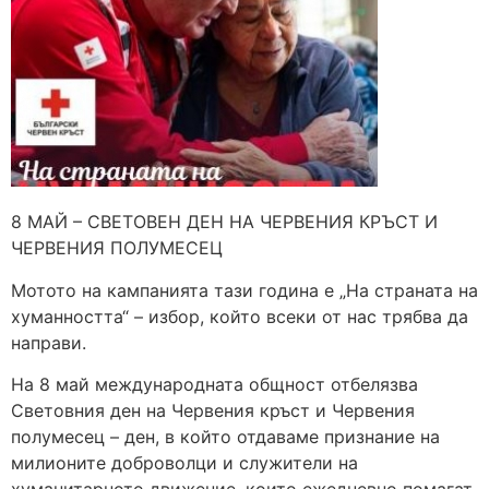
8 МАЙ – СВЕТОВЕН ДЕН НА ЧЕРВЕНИЯ КРЪСТ И
ЧЕРВЕНИЯ ПОЛУМЕСЕЦ
Мотото на кампанията тази година е „На страната на
хуманността“ – избор, който всеки от нас трябва да
направи.
На 8 май международната общност отбелязва
Световния ден на Червения кръст и Червения
полумесец – ден, в който отдаваме признание на
милионите доброволци и служители на
хуманитарното движение, които ежедневно помагат