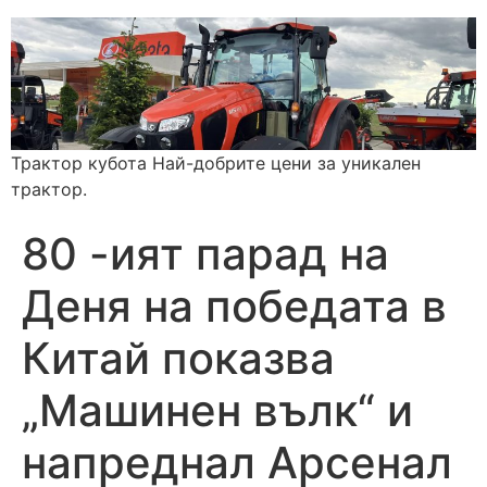
Трактор кубота Най-добрите цени за уникален
трактор.
80 -ият парад на
Деня на победата в
Китай показва
„Машинен вълк“ и
напреднал Арсенал