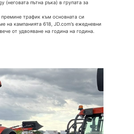
 (неговата пътна ръка) в групата за
а премине трафик към основната си
ме на кампанията 618, JD.com’s ежедневни
ече от удвояване на година на година.