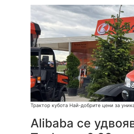
Трактор кубота Най-добрите цени за уник
Alibaba се удвоя