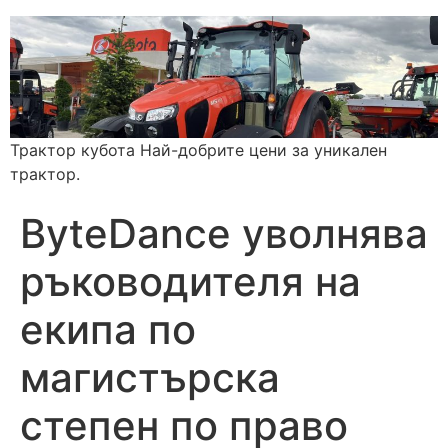
Трактор кубота Най-добрите цени за уникален
трактор.
ByteDance уволнява
ръководителя на
екипа по
магистърска
степен по право