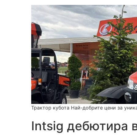
Трактор кубота Най-добрите цени за уник
Intsig дебютира 