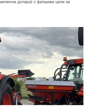
 милиона долара) с фалшиви цели за