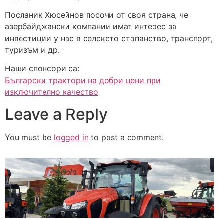
Посланик Хюсейнов посочи от своя страна, че
азербайджански компании имат интерес за
инвестиции у нас в селското стопанство, транспорт,
туризъм и др.
Наши спонсори са:
Български трактори на добри цени при
изключително качество
Leave a Reply
You must be
logged in
to post a comment.