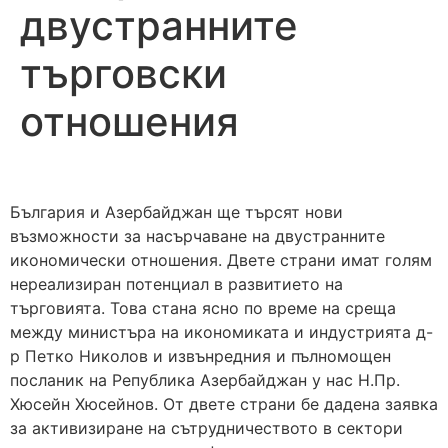
двустранните
търговски
отношения
България и Азербайджан ще търсят нови
възможности за насърчаване на двустранните
икономически отношения. Двете страни имат голям
нереализиран потенциал в развитието на
търговията. Това стана ясно по време на среща
между министъра на икономиката и индустрията д-
р Петко Николов и извънредния и пълномощен
посланик на Република Азербайджан у нас Н.Пр.
Хюсейн Хюсейнов. От двете страни бе дадена заявка
за активизиране на сътрудничеството в сектори