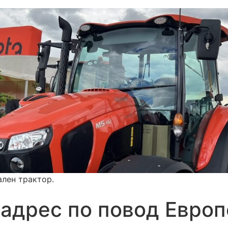
ален трактор.
адрес по повод Европ