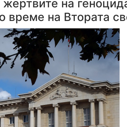
 жертвите на геноцид
о време на Втората св