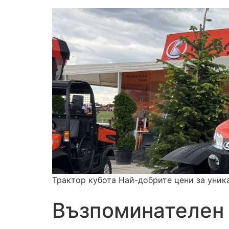
Трактор кубота Най-добрите цени за уник
Възпоминателен 