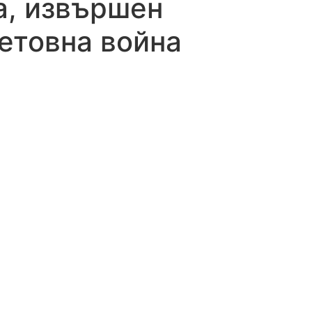
а, извършен
етовна война