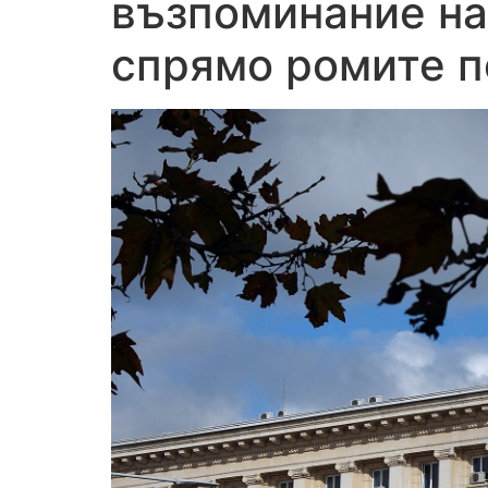
възпоминание на
спрямо ромите п