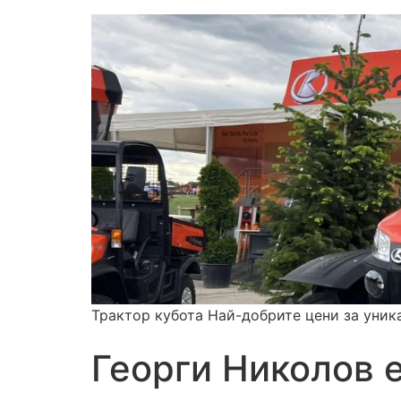
Трактор кубота Най-добрите цени за уник
Георги Николов 