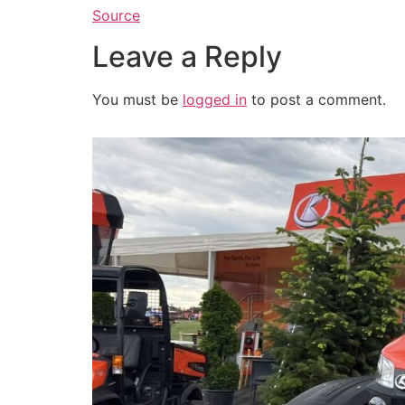
Source
Leave a Reply
You must be
logged in
to post a comment.