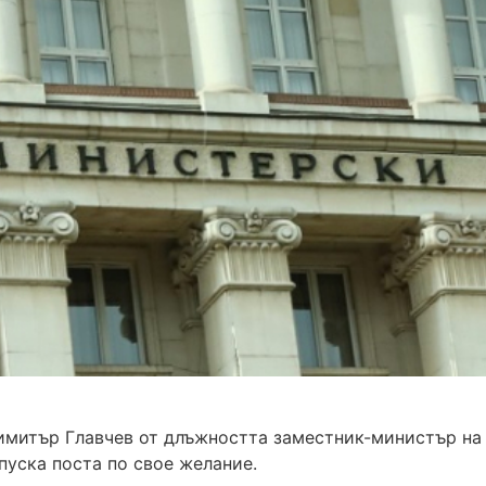
имитър Главчев от длъжността заместник-министър на
апуска поста по свое желание.